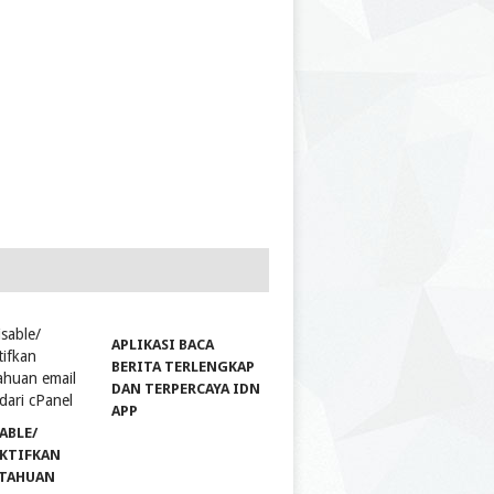
APLIKASI BACA
BERITA TERLENGKAP
DAN TERPERCAYA IDN
APP
ABLE/
KTIFKAN
ITAHUAN