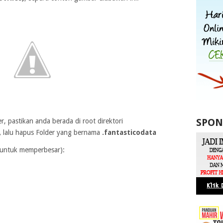
SPON
, pastikan anda berada di root direktori
,
lalu hapus Folder yang bernama
.fantasticodata
k untuk memperbesar):