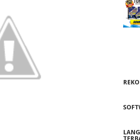
REKO
SOFT
LANG
TERB