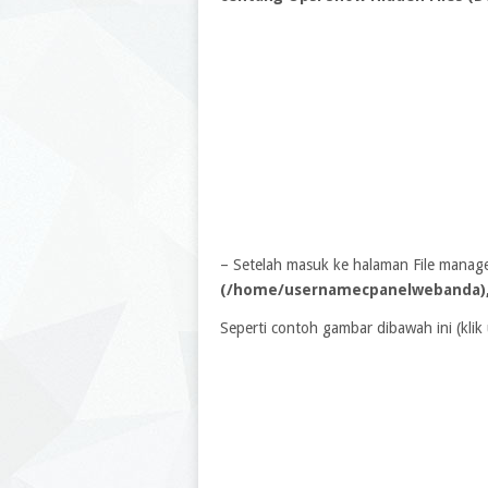
– Setelah masuk ke halaman File manager
(/home/usernamecpanelwebanda)
Seperti contoh gambar dibawah ini (kli