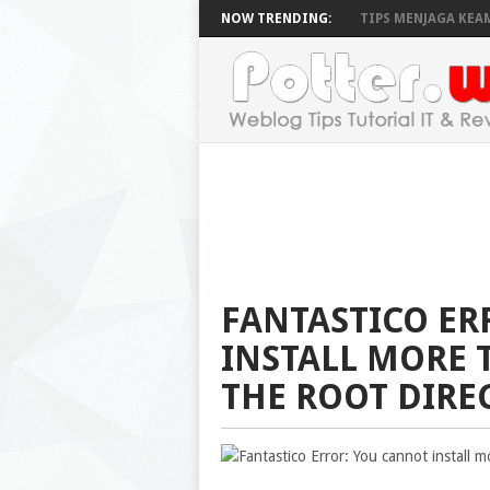
NOW TRENDING:
TIPS MENJAGA KEAM
FANTASTICO ER
INSTALL MORE 
THE ROOT DIRE