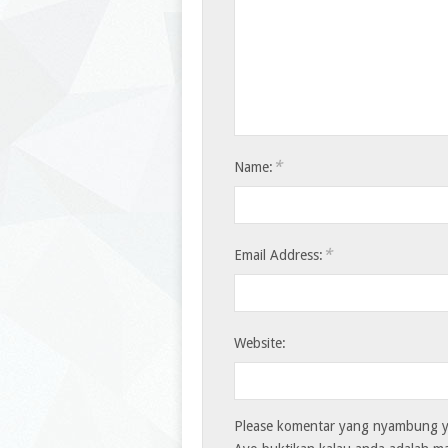
*
Name:
*
Email Address:
Website:
Please komentar yang nyambung ya