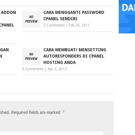
G ADDON
CARA MENGGANTI PASSWORD
CPANEL SENDIRI
CPANEL
2 Comments
|
Feb 26, 2011
NGAN
CARA MEMBUAT/ MENSETTING
N
AUTORESPONDERS DI CPANEL
HOSTING ANDA
6 Comments
|
Apr 3, 2012
*
ished.
Required fields are marked