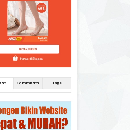
ent
Comments
Tags