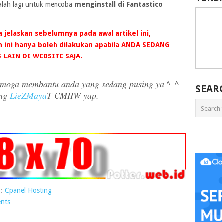
balah lagi untuk mencoba
menginstall di Fantastico
 jelaskan sebelumnya pada awal artikel ini,
ini hanya boleh dilakukan apabila ANDA SEDANG
LAIN DI WEBSITE SAJA.
semoga membantu anda yang sedang pusing ya ^_^
SEAR
eng
LieZMaya
T CMIIW yap.
:
Cpanel Hosting
nts