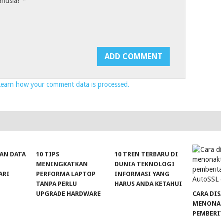
*
anusia!
Learn how your comment data is processed.
AN DATA
10 TIPS
10 TREN TERBARU DI
MENINGKATKAN
DUNIA TEKNOLOGI
ARI
PERFORMA LAPTOP
INFORMASI YANG
TANPA PERLU
HARUS ANDA KETAHUI
UPGRADE HARDWARE
CARA DIS
MENONA
PEMBER