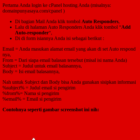
Pertama Anda login ke cPanel hosting Anda (misalnya:
domainpunyasaya.com/cpanel )
Di bagian Mail Anda klik tombol
Auto Responders
,
Lalu di halaman Auto Responders Anda klik tombol “
Add
Auto-responder
“,
Di di form isiannya Anda isi sebagai berikut :
Email = Anda masukan alamat email yang akan di set Auto respond
nya,
From = Dari siapa email balasan tersebut (misal isi nama Anda)
Subject = Judul untuk email balasannya,
Body = Isi email balasannya,
Nah untuk Subject dan Body bisa Anda gunakan sisipkan informasi
%subject% = Judul email si pengirim
%from%= Nama si pengirim
%email% = Email si pengirim
Contohnya seperti gambar screenshot ini nih: