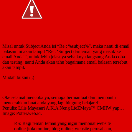
Misal untuk Subject Anda isi “Re : %subject%”, maka nanti di email
balasan ini akan tampil “Re : ‘Subject dari email yang masuk ke
email Anda'”, untuk lebih jelasnya sebaiknya langsung Anda coba
dan testing, nanti Anda akan tahu bagaimana email balasan tersebut
akan tampil.
Mudah bukan? ;)
Oke selamat mencoba ya, semoga bermanfaat dan membantu
mencerahkan buat anda yang lagi bingung belajar :P
Penulis: Lilis Mayasari A.K.A Neng LieZMaya™ CMIIW yap…
Image: Potter.web.id.
P.S: Bagi teman-teman yang ingin membuat website
online (toko online, blog online, website perusahaan,