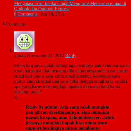
Mengatasi Error ketika Gagal Mengirim/ Menerima e-mail di
Outlook dan Outlook Express
8 Comments
|
Jun 14, 2011
6 Comments
gibran
November 22, 2012
Reply
Mbak koq saya sudah setting tapi emailnya gak keterima sama
saya, harusnya jika memang dibuat autoresponder saya terima
email dari orang saya kirim email tersebut. kebetulan saya
punya banyak email dan saya coba dengan email saya sendiri.
apa yang harus disetting lagi, apakah di email client harus
disetting juga ?
tq.
Reply by admin: Ada yang salah mungkin
pak gibran di settingannya, atau mungkin
masuk ke spam, atau di hold diserver…lebih
jelasnya mungkin bapak bisa minta team
support hostingnya untuk membantu