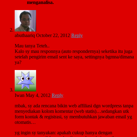
menganalisa.
abuthaariq
October 22, 2012
Reply
Mau tanya Teteh..
Kalo sy mau responnya (auto respondernya) seketika itu juga
setelah pengirim email sent ke saya, settingnya bgmna/dimana
ya?
Iwan
May 4, 2012
Reply
mbak, sy ada rencana bikin web affiliasi dgn wordpress tanpa
menyediakan kolom komentar (web statis)…sedangkan utk
form kontak & registrasi, sy membutuhkan jawaban email yg
otomatis…
yg ingin sy tanyakan: apakah cukup hanya dengan