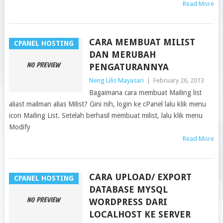
Read More
CARA MEMBUAT MILIST
CPANEL HOSTING
DAN MERUBAH
PENGATURANNYA
Neng Lilis Mayasari
|
February 26, 2013
Bagaimana cara membuat Mailing list
aliast mailman alias Milist? Gini nih, login ke cPanel lalu klik menu
icon Mailing List. Setelah berhasil membuat milist, lalu klik menu
Modify
Read More
CARA UPLOAD/ EXPORT
CPANEL HOSTING
DATABASE MYSQL
WORDPRESS DARI
LOCALHOST KE SERVER