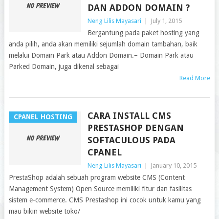
DAN ADDON DOMAIN ?
Neng Lilis Mayasari
|
July 1, 2015
Bergantung pada paket hosting yang
anda pilih, anda akan memiliki sejumlah domain tambahan, baik
melalui Domain Park atau Addon Domain.– Domain Park atau
Parked Domain, juga dikenal sebagai
Read More
CARA INSTALL CMS
CPANEL HOSTING
PRESTASHOP DENGAN
SOFTACULOUS PADA
CPANEL
Neng Lilis Mayasari
|
January 10, 2015
PrestaShop adalah sebuah program website CMS (Content
Management System) Open Source memiliki fitur dan fasilitas
sistem e-commerce. CMS Prestashop ini cocok untuk kamu yang
mau bikin website toko/