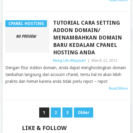
TUTORIAL CARA SETTING
CPANEL HOSTING
ADDON DOMAIN/
MENAMBAHKAN DOMAIN
BARU KEDALAM CPANEL
HOSTING ANDA
Neng Lilis Mayasari
|
March 22, 2012
Dengan fitur Addon domain, Anda dapat menghostingkan domain
tambahan langsung dari account cPanel, tentu hal ini akan lebih
praktis dan hemat karena anda tidak perlu repot – repot
Read More
POSTS
1
2
3
Older
PAGINATION
LIKE & FOLLOW