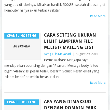
yang ada di labelnya. Misalkan hardisk 500GB, setelah di pasang di
komputer hanya akan terbaca sekitar
Read More
CARA SETTING UKURAN
CPANEL HOSTING
LIMIT LAMPIRAN FILE
MILIST/ MAILING LIST
Neng Lilis Mayasari
|
August 29, 2015
Permasalahan: Mengapa saya
mendapatkan bouncing dengan “Reason: Message body is too
big?” “Alasan: Isi pesan terlalu besar?” Solusi: Pesan email yang
dikirim ke daftar terlalu besar. Hal ini
Read More
APA YANG DIMAKSUD
CPANEL HOSTING
DENGAN DOMAIN PARK