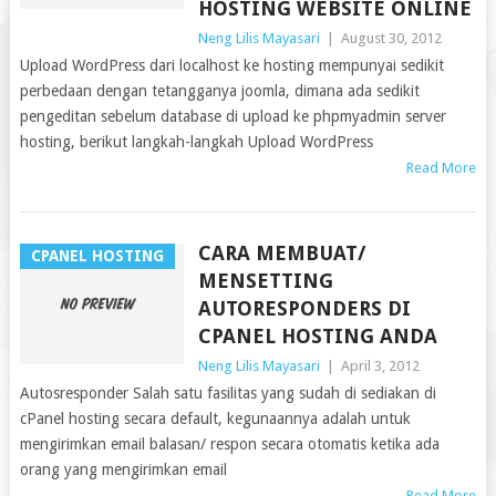
HOSTING WEBSITE ONLINE
Neng Lilis Mayasari
|
August 30, 2012
Upload WordPress dari localhost ke hosting mempunyai sedikit
perbedaan dengan tetangganya joomla, dimana ada sedikit
pengeditan sebelum database di upload ke phpmyadmin server
hosting, berikut langkah-langkah Upload WordPress
Read More
CARA MEMBUAT/
CPANEL HOSTING
MENSETTING
AUTORESPONDERS DI
CPANEL HOSTING ANDA
Neng Lilis Mayasari
|
April 3, 2012
Autosresponder Salah satu fasilitas yang sudah di sediakan di
cPanel hosting secara default, kegunaannya adalah untuk
mengirimkan email balasan/ respon secara otomatis ketika ada
orang yang mengirimkan email
Read More