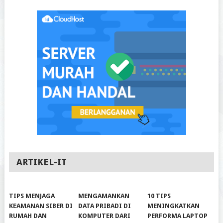
ARTIKEL-IT
TIPS MENJAGA
MENGAMANKAN
10 TIPS
KEAMANAN SIBER DI
DATA PRIBADI DI
MENINGKATKAN
RUMAH DAN
KOMPUTER DARI
PERFORMA LAPTOP