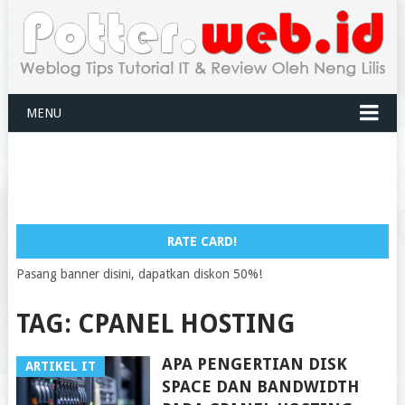
MENU
RATE CARD!
Pasang banner disini, dapatkan diskon 50%!
TAG:
CPANEL HOSTING
APA PENGERTIAN DISK
ARTIKEL IT
SPACE DAN BANDWIDTH