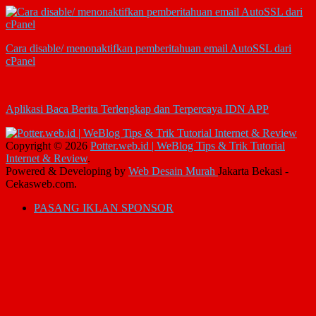
Cara disable/ menonaktifkan pemberitahuan email AutoSSL dari
cPanel
Aplikasi Baca Berita Terlengkap dan Terpercaya IDN APP
Copyright © 2026
Potter.web.id | WeBlog Tips & Trik Tutorial
Internet & Review
.
Powered & Developing by
Web Desain Murah
Jakarta Bekasi -
Cekasweb.com.
PASANG IKLAN SPONSOR