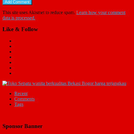
This site uses Akismet to reduce spam.
Learn how your comment
data is processed.
Like & Follow
Recent
Comments
Tags
Sponsor Banner