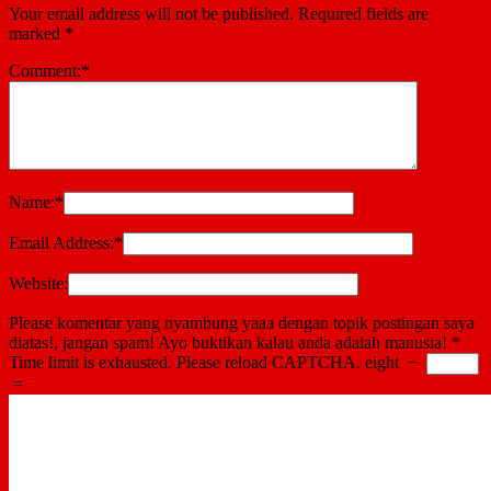
Your email address will not be published.
Required fields are
marked
*
Comment:
*
Name:
*
Email Address:
*
Website:
Please komentar yang nyambung yaaa dengan topik postingan saya
diatas!, jangan spam! Ayo buktikan kalau anda adalah manusia!
*
Time limit is exhausted. Please reload CAPTCHA.
eight
−
=