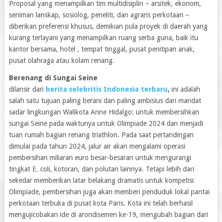
Proposal yang menampilkan tim multidisiplin – arsitek, ekonom,
seniman lanskap, sosiolog, peneliti, dan agraris perkotaan –
diberikan preferensi khusus, demikian pula proyek di daerah yang
kurang terlayani yang menampilkan ruang serba guna, baik itu
kantor bersama, hotel , tempat tinggal, pusat penitipan anak,
pusat olahraga atau kolam renang.
Berenang di Sungai Seine
dilansir dari
berita selebritis Indonesia terbaru
,
ini adalah
salah satu tujuan paling berani dan paling ambisius dari mandat
sadar lingkungan Walikota Anne Hidalgo: untuk membersihkan
sungai Seine pada waktunya untuk Olimpiade 2024 dan menjadi
tuan rumah bagian renang triathlon. Pada saat pertandingan
dimulai pada tahun 2024, jalur air akan mengalami operasi
pembersihan miliaran euro besar-besaran untuk mengurangi
tingkat E. coli, kotoran, dan polutan lainnya. Tetapi lebih dari
sekedar memberikan latar belakang dramatis untuk kompetisi
Olimpiade, pembersihan juga akan memberi penduduk lokal pantai
perkotaan terbuka di pusat kota Paris. Kota ini telah berhasil
mengujicobakan ide di arondisemen ke-19, mengubah bagian dari