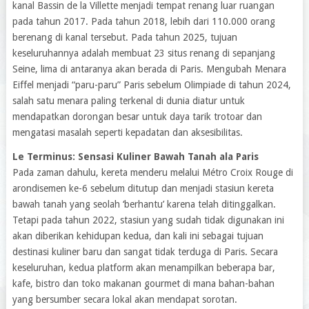
kanal Bassin de la Villette menjadi tempat renang luar ruangan
pada tahun 2017. Pada tahun 2018, lebih dari 110.000 orang
berenang di kanal tersebut. Pada tahun 2025, tujuan
keseluruhannya adalah membuat 23 situs renang di sepanjang
Seine, lima di antaranya akan berada di Paris. Mengubah Menara
Eiffel menjadi “paru-paru” Paris sebelum Olimpiade di tahun 2024,
salah satu menara paling terkenal di dunia diatur untuk
mendapatkan dorongan besar untuk daya tarik trotoar dan
mengatasi masalah seperti kepadatan dan aksesibilitas.
Le Terminus: Sensasi Kuliner Bawah Tanah ala Paris
Pada zaman dahulu, kereta menderu melalui Métro Croix Rouge di
arondisemen ke-6 sebelum ditutup dan menjadi stasiun kereta
bawah tanah yang seolah ‘berhantu’ karena telah ditinggalkan.
Tetapi pada tahun 2022, stasiun yang sudah tidak digunakan ini
akan diberikan kehidupan kedua, dan kali ini sebagai tujuan
destinasi kuliner baru dan sangat tidak terduga di Paris. Secara
keseluruhan, kedua platform akan menampilkan beberapa bar,
kafe, bistro dan toko makanan gourmet di mana bahan-bahan
yang bersumber secara lokal akan mendapat sorotan.