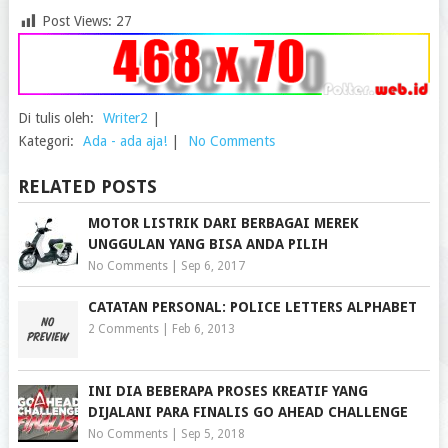
Post Views:
27
Di tulis oleh:
Writer2
|
Kategori:
Ada - ada aja!
|
No Comments
RELATED POSTS
MOTOR LISTRIK DARI BERBAGAI MEREK
UNGGULAN YANG BISA ANDA PILIH
No Comments
|
Sep 6, 2017
CATATAN PERSONAL: POLICE LETTERS ALPHABET
2 Comments
|
Feb 6, 2013
INI DIA BEBERAPA PROSES KREATIF YANG
DIJALANI PARA FINALIS GO AHEAD CHALLENGE
No Comments
|
Sep 5, 2018