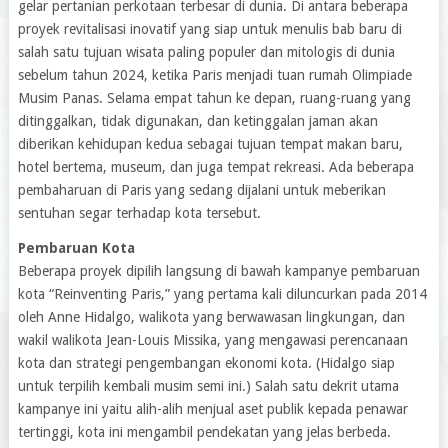
gelar pertanian perkotaan terbesar di dunia. Di antara beberapa
proyek revitalisasi inovatif yang siap untuk menulis bab baru di
salah satu tujuan wisata paling populer dan mitologis di dunia
sebelum tahun 2024, ketika Paris menjadi tuan rumah Olimpiade
Musim Panas. Selama empat tahun ke depan, ruang-ruang yang
ditinggalkan, tidak digunakan, dan ketinggalan jaman akan
diberikan kehidupan kedua sebagai tujuan tempat makan baru,
hotel bertema, museum, dan juga tempat rekreasi. Ada beberapa
pembaharuan di Paris yang sedang dijalani untuk meberikan
sentuhan segar terhadap kota tersebut.
Pembaruan Kota
Beberapa proyek dipilih langsung di bawah kampanye pembaruan
kota “Reinventing Paris,” yang pertama kali diluncurkan pada 2014
oleh Anne Hidalgo, walikota yang berwawasan lingkungan, dan
wakil walikota Jean-Louis Missika, yang mengawasi perencanaan
kota dan strategi pengembangan ekonomi kota. (Hidalgo siap
untuk terpilih kembali musim semi ini.) Salah satu dekrit utama
kampanye ini yaitu alih-alih menjual aset publik kepada penawar
tertinggi, kota ini mengambil pendekatan yang jelas berbeda.