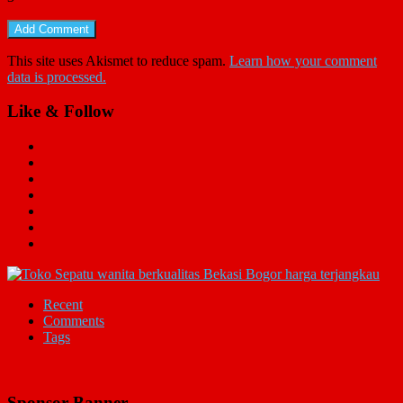
This site uses Akismet to reduce spam.
Learn how your comment
data is processed.
Like & Follow
Recent
Comments
Tags
Sponsor Banner