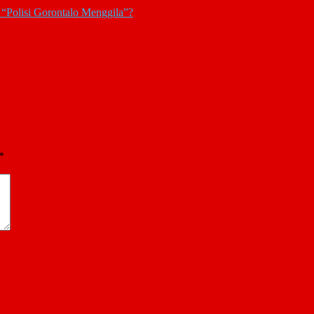
 “Polisi Gorontalo Menggila”?
*