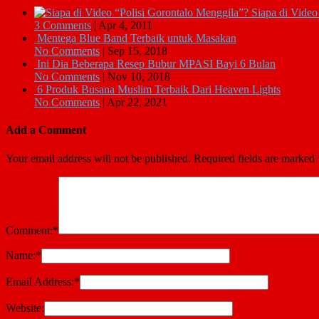
Siapa di Video
3 Comments
|
Apr 4, 2011
Mentega Blue Band Terbaik untuk Masakan
No Comments
|
Sep 15, 2018
Ini Dia Beberapa Resep Bubur MPASI Bayi 6 Bulan
No Comments
|
Nov 10, 2018
6 Produk Busana Muslim Terbaik Dari Heaven Lights
No Comments
|
Apr 22, 2021
Add a Comment
Your email address will not be published.
Required fields are marked
Comment:
*
Name:
*
Email Address:
*
Website: