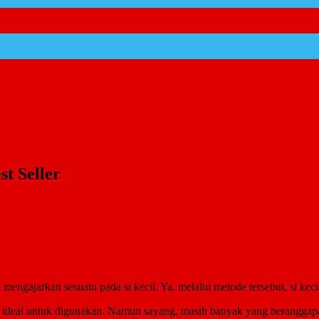
t Seller
 mengajarkan sesuatu pada si kecil. Ya, melalui metode tersebut, si ke
ng ideal untuk digunakan. Namun sayang, masih banyak yang berangga