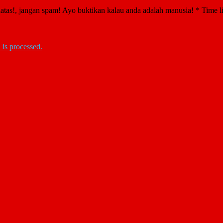
atas!, jangan spam! Ayo buktikan kalau anda adalah manusia!
*
Time l
is processed.