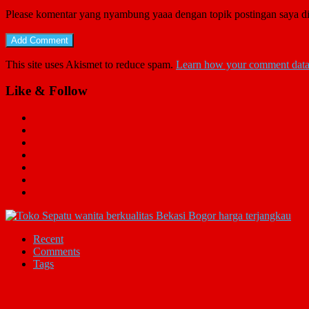
Please komentar yang nyambung yaaa dengan topik postingan saya di
This site uses Akismet to reduce spam.
Learn how your comment data 
Like & Follow
Recent
Comments
Tags