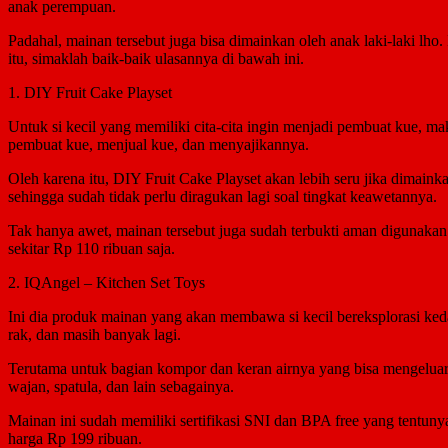
anak perempuan.
Padahal, mainan tersebut juga bisa dimainkan oleh anak laki-laki lh
itu, simaklah baik-baik ulasannya di bawah ini.
1. DIY Fruit Cake Playset
Untuk si kecil yang memiliki cita-cita ingin menjadi pembuat kue, mak
pembuat kue, menjual kue, dan menyajikannya.
Oleh karena itu, DIY Fruit Cake Playset akan lebih seru jika dimainka
sehingga sudah tidak perlu diragukan lagi soal tingkat keawetannya.
Tak hanya awet, mainan tersebut juga sudah terbukti aman digunakan.
sekitar Rp 110 ribuan saja.
2. IQAngel – Kitchen Set Toys
Ini dia produk mainan yang akan membawa si kecil bereksplorasi ked
rak, dan masih banyak lagi.
Terutama untuk bagian kompor dan keran airnya yang bisa mengeluarka
wajan, spatula, dan lain sebagainya.
Mainan ini sudah memiliki sertifikasi SNI dan BPA free yang tentuny
harga Rp 199 ribuan.