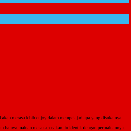
cil akan merasa lebih enjoy dalam mempelajari apa yang disukainya.
pan bahwa mainan masak-masakan itu identik dengan permainannya