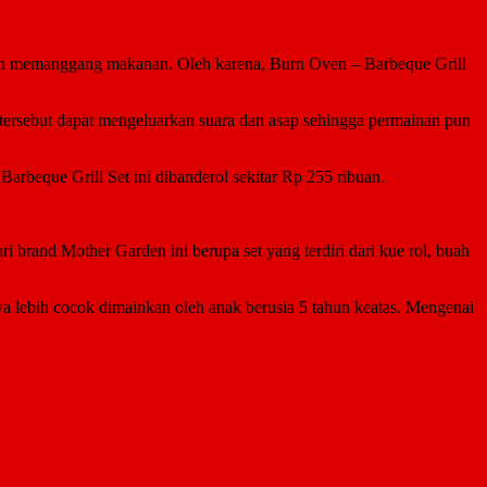
atan memanggang makanan. Oleh karena, Burn Oven – Barbeque Grill
 tersebut dapat mengeluarkan suara dan asap sehingga permainan pun
rbeque Grill Set ini dibanderol sekitar Rp 255 ribuan.
brand Mother Garden ini berupa set yang terdiri dari kue rol, buah
nya lebih cocok dimainkan oleh anak berusia 5 tahun keatas. Mengenai