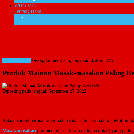
Domain
WHO ME?
Tentang Daku
IKLAN BARIS GRATIS
Yuk promosikan bisnismu disini
RATE CARD!
Pasang banner disini, dapatkan diskon 50%!
Produk Mainan Masak-masakan Paling Bes
Diposting pada tanggal:
September 27, 2022
Belajar sambil bermain merupakan salah satu cara paling efektif untuk
Masak-masakan
pun menjadi salah satu mainan edukasi yang pali