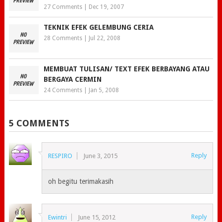
27 Comments
|
Dec 19, 2007
TEKNIK EFEK GELEMBUNG CERIA
28 Comments
|
Jul 22, 2008
MEMBUAT TULISAN/ TEXT EFEK BERBAYANG ATAU
BERGAYA CERMIN
24 Comments
|
Jan 5, 2008
5 COMMENTS
Reply
RESPIRO
June 3, 2015
oh begitu terimakasih
Reply
Ewintri
June 15, 2012