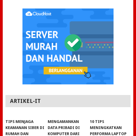
ARTIKEL-IT
TIPS MENJAGA
MENGAMANKAN
10 TIPS
KEAMANAN SIBER DI
DATA PRIBADI DI
MENINGKATKAN
RUMAH DAN
KOMPUTER DARI
PERFORMA LAPTOP