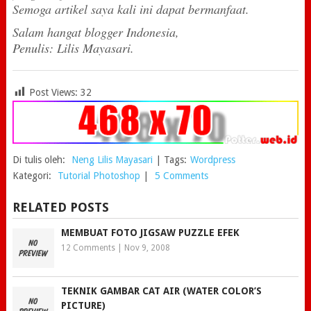
Semoga artikel saya kali ini dapat bermanfaat.
Salam hangat blogger Indonesia,
Penulis: Lilis Mayasari.
Post Views:
32
Di tulis oleh:
Neng Lilis Mayasari
|
Tags:
Wordpress
Kategori:
Tutorial Photoshop
|
5 Comments
RELATED POSTS
MEMBUAT FOTO JIGSAW PUZZLE EFEK
12 Comments
|
Nov 9, 2008
TEKNIK GAMBAR CAT AIR (WATER COLOR’S
PICTURE)