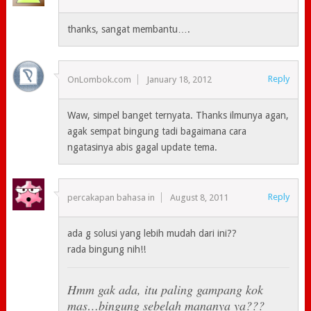
thanks, sangat membantu….
Reply
OnLombok.com
January 18, 2012
Waw, simpel banget ternyata. Thanks ilmunya agan,
agak sempat bingung tadi bagaimana cara
ngatasinya abis gagal update tema.
Reply
percakapan bahasa in
August 8, 2011
ada g solusi yang lebih mudah dari ini??
rada bingung nih!!
Hmm gak ada, itu paling gampang kok
mas…bingung sebelah mananya ya???