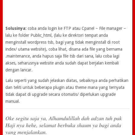
Solusinya:
coba anda login ke FTP atau Cpanel – File manager –
lalu ke folder Public_html, (lalu ke direktori tempat anda
menginstall wordpress tsb, bagi yang tidak menginstall di root
index/ utama website), coba lihat, disana ada file yang bernama
.maintenance, anda hapus saja file tsb dari sana, lalu coba lagi
akses, seharusnya website anda sudah dapat berjalan kembali
dengan lancar.
Lalu seperti yang sudah jelaskan diatas, sebaiknya anda perhatikan
dan teliti untuk beberapa plugin atau theme mana yang ternyata
tidak dapat di upgrade secara otomatis/ diperlukan upgrade
manual.
Oke segitu saja ya, Alhamdulillah dah adzan tuh pak
Haji nya hehe, selamat berbuka shaum ya bagi anda
yang menjalankan.