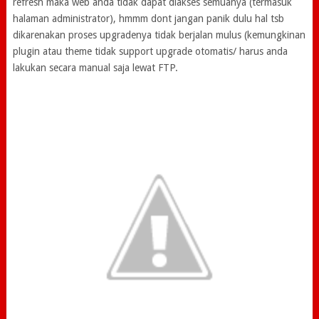
refresh maka web anda tidak dapat diakses semuanya (termasuk
halaman administrator), hmmm dont jangan panik dulu hal tsb
dikarenakan proses upgradenya tidak berjalan mulus (kemungkinan
plugin atau theme tidak support upgrade otomatis/ harus anda
lakukan secara manual saja lewat FTP.