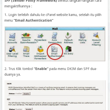
SPF (Sender Policy Framework)
berikut langkah-langkah cara
mengaktifkannya :
1. Login terlebih dahulu ke cPanel website kamu, setelah itu pilih
menu
“Email Authentication”
2. Trus Klik tombol
“Enable”
pada menu DKIM dan SPF dua-
duanya ya.