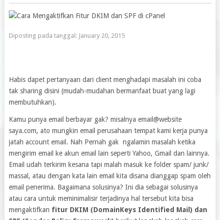
Diposting pada tanggal:
January 20, 2015
Habis dapet pertanyaan dari client menghadapi masalah ini coba
tak sharing disini (mudah-mudahan bermanfaat buat yang lagi
membutuhkan).
Kamu punya email berbayar gak? misalnya email@website
saya.com, ato mungkin email perusahaan tempat kami kerja punya
jatah account email. Nah Pernah gak ngalamin masalah ketika
mengirim email ke akun email lain seperti Yahoo, Gmail dan lainnya.
Email udah terkirim kesana tapi malah masuk ke folder spam/ junk/
massal, atau dengan kata lain email kita disana dianggap spam oleh
email penerima. Bagaimana solusinya? Ini dia sebagai solusinya
atau cara untuk meminimalisir terjadinya hal tersebut kita bisa
mengaktifkan
fitur DKIM (DomainKeys Identified Mail) dan