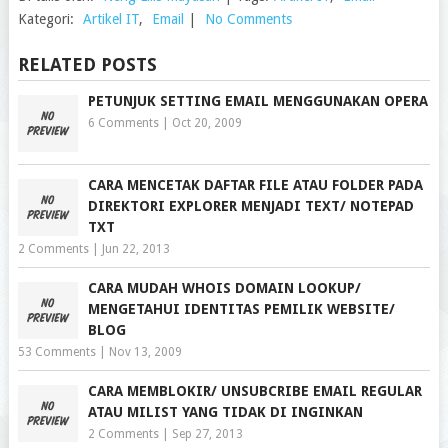
Kategori:
Artikel IT
,
Email
|
No Comments
RELATED POSTS
PETUNJUK SETTING EMAIL MENGGUNAKAN OPERA
6 Comments
|
Oct 20, 2009
CARA MENCETAK DAFTAR FILE ATAU FOLDER PADA
DIREKTORI EXPLORER MENJADI TEXT/ NOTEPAD
TXT
2 Comments
|
Jun 22, 2013
CARA MUDAH WHOIS DOMAIN LOOKUP/
MENGETAHUI IDENTITAS PEMILIK WEBSITE/
BLOG
53 Comments
|
Nov 13, 2009
CARA MEMBLOKIR/ UNSUBCRIBE EMAIL REGULAR
ATAU MILIST YANG TIDAK DI INGINKAN
2 Comments
|
Sep 27, 2013