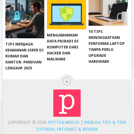
10 TIPS
MENGAMANKAN
MENINGKATKAN
DATA PRIBADI DI
PERFORMA LAPTOP
TIPS MENJAGA
KOMPUTER DARI
TANPA PERLU
KEAMANAN SIBER DI
HACKER DAN
UPGRADE
RUMAH DAN
MALWARE
HARDWARE
KANTOR: PANDUAN
LENGKAP 2025
COPYRIGHT © 2026
POTTER.WEB.ID | WEBLOG TIPS & TRIK
TUTORIAL INTERNET & REVIEW
.