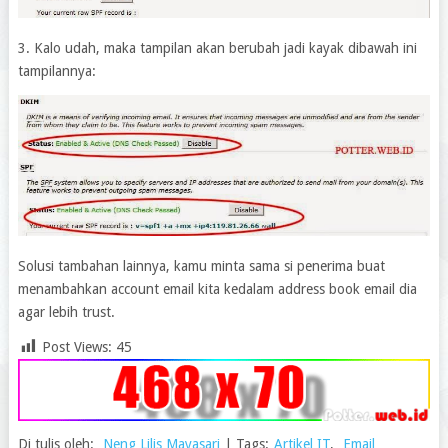
3. Kalo udah, maka tampilan akan berubah jadi kayak dibawah ini
tampilannya:
Solusi tambahan lainnya, kamu minta sama si penerima buat
menambahkan account email kita kedalam address book email dia
agar lebih trust.
Post Views:
45
Di tulis oleh:
Neng Lilis Mayasari
|
Tags:
Artikel IT
,
Email