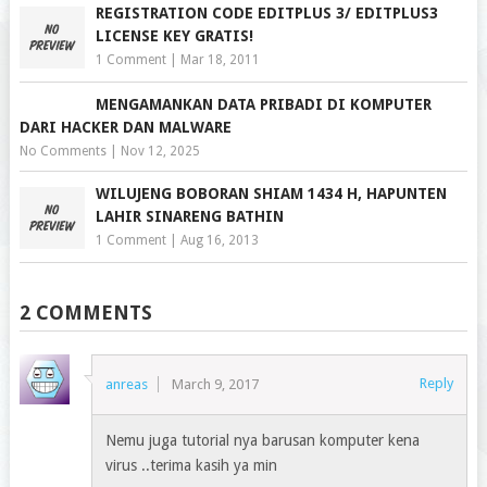
REGISTRATION CODE EDITPLUS 3/ EDITPLUS3
LICENSE KEY GRATIS!
1 Comment
|
Mar 18, 2011
MENGAMANKAN DATA PRIBADI DI KOMPUTER
DARI HACKER DAN MALWARE
No Comments
|
Nov 12, 2025
WILUJENG BOBORAN SHIAM 1434 H, HAPUNTEN
LAHIR SINARENG BATHIN
1 Comment
|
Aug 16, 2013
2 COMMENTS
Reply
anreas
March 9, 2017
Nemu juga tutorial nya barusan komputer kena
virus ..terima kasih ya min