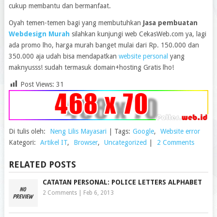
cukup membantu dan bermanfaat.
Oyah temen-temen bagi yang membutuhkan
Jasa pembuatan
Webdesign Murah
silahkan kunjungi web CekasWeb.com ya, lagi
ada promo lho, harga murah banget mulai dari Rp. 150.000 dan
350.000 aja udah bisa mendapatkan
website personal
yang
maknyusss! sudah termasuk domain+hosting Gratis lho!
Post Views:
31
Di tulis oleh:
Neng Lilis Mayasari
|
Tags:
Google
,
Website error
Kategori:
Artikel IT
,
Browser
,
Uncategorized
|
2 Comments
RELATED POSTS
CATATAN PERSONAL: POLICE LETTERS ALPHABET
2 Comments
|
Feb 6, 2013