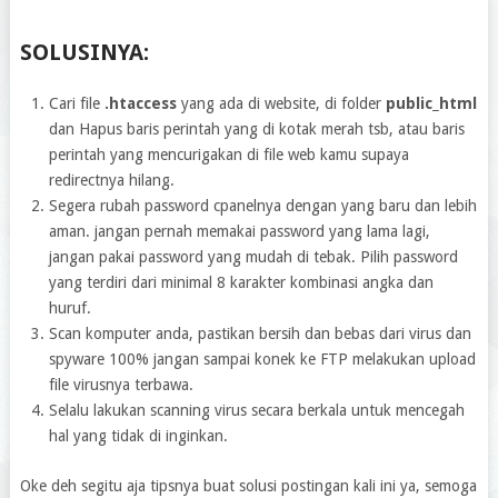
SOLUSINYA:
Cari file
.htaccess
yang ada di website, di folder
public_html
dan Hapus baris perintah yang di kotak merah tsb, atau baris
perintah yang mencurigakan di file web kamu supaya
redirectnya hilang.
Segera rubah password cpanelnya dengan yang baru dan lebih
aman. jangan pernah memakai password yang lama lagi,
jangan pakai password yang mudah di tebak. Pilih password
yang terdiri dari minimal 8 karakter kombinasi angka dan
huruf.
Scan komputer anda, pastikan bersih dan bebas dari virus dan
spyware 100% jangan sampai konek ke FTP melakukan upload
file virusnya terbawa.
Selalu lakukan scanning virus secara berkala untuk mencegah
hal yang tidak di inginkan.
Oke deh segitu aja tipsnya buat solusi postingan kali ini ya, semoga