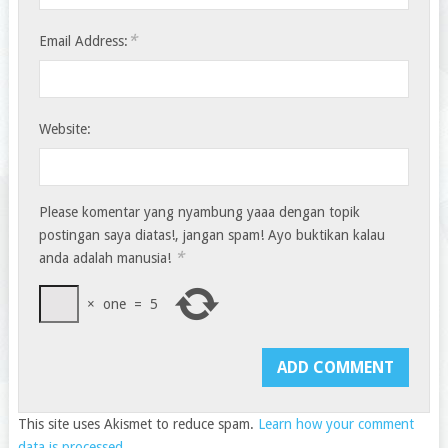
*
Email Address:
Website:
Please komentar yang nyambung yaaa dengan topik
postingan saya diatas!, jangan spam! Ayo buktikan kalau
*
anda adalah manusia!
×
one
=
5
This site uses Akismet to reduce spam.
Learn how your comment
data is processed.