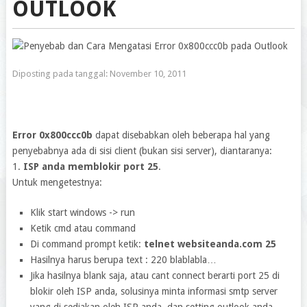
OUTLOOK
Diposting pada tanggal:
November 10, 2011
Error 0x800ccc0b
dapat disebabkan oleh beberapa hal yang
penyebabnya ada di sisi client (bukan sisi server), diantaranya:
1.
ISP anda memblokir port 25
.
Untuk mengetestnya:
Klik start windows -> run
Ketik cmd atau command
Di command prompt ketik:
telnet websiteanda.com 25
Hasilnya harus berupa text : 220 blablabla…
Jika hasilnya blank saja, atau cant connect berarti port 25 di
blokir oleh ISP anda, solusinya minta informasi smtp server