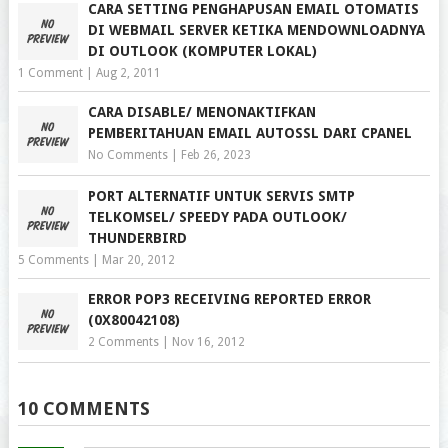
CARA SETTING PENGHAPUSAN EMAIL OTOMATIS
DI WEBMAIL SERVER KETIKA MENDOWNLOADNYA
DI OUTLOOK (KOMPUTER LOKAL)
1 Comment
|
Aug 2, 2011
CARA DISABLE/ MENONAKTIFKAN
PEMBERITAHUAN EMAIL AUTOSSL DARI CPANEL
No Comments
|
Feb 26, 2023
PORT ALTERNATIF UNTUK SERVIS SMTP
TELKOMSEL/ SPEEDY PADA OUTLOOK/
THUNDERBIRD
5 Comments
|
Mar 20, 2012
ERROR POP3 RECEIVING REPORTED ERROR
(0X80042108)
2 Comments
|
Nov 16, 2012
10 COMMENTS