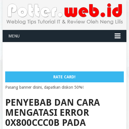
MENU
RATE CARD!
Pasang banner disini, dapatkan diskon 50%!
PENYEBAB DAN CARA
MENGATASI ERROR
0X800CCC0B PADA