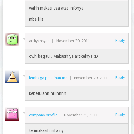
wahh makasi yaa atas infonya
mba lilis
Reply
ardiyansyah
November 30, 2011
owh begitu . Makasih ya artikelnya :D
Reply
lembaga pelatihan mo
November 29, 2011
kebetulann niiiihhhh
Reply
company profile
November 29, 2011
terimakasih info ny…