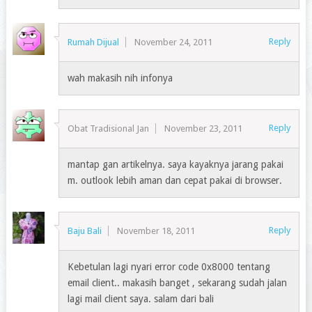
Reply
Rumah Dijual
November 24, 2011
wah makasih nih infonya
Reply
Obat Tradisional Jan
November 23, 2011
mantap gan artikelnya. saya kayaknya jarang pakai
m. outlook lebih aman dan cepat pakai di browser.
Reply
Baju Bali
November 18, 2011
Kebetulan lagi nyari error code 0x8000 tentang
email client.. makasih banget , sekarang sudah jalan
lagi mail client saya. salam dari bali