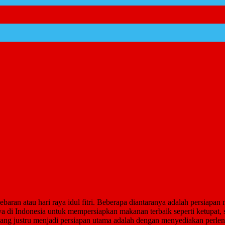
lebaran atau hari raya idul fitri. Beberapa diantaranya adalah persia
a di Indonesia untuk mempersiapkan makanan terbaik seperti ketupat, s
 yang justru menjadi persiapan utama adalah dengan menyediakan perleng