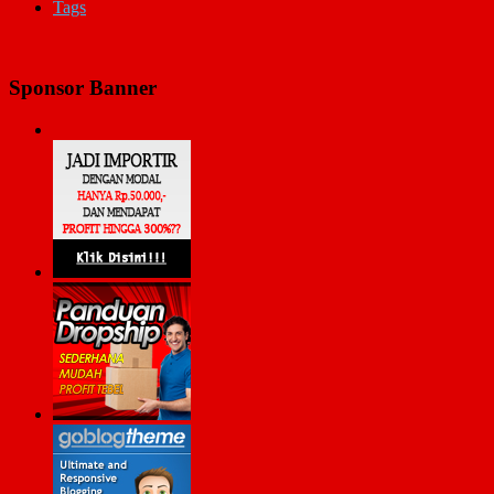
Tags
Sponsor Banner