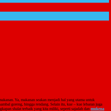
pan makanan. Ya, makanan seakan menjadi hal yang utama untuk
ambal goreng, hingga rendang. Selain itu, kue – kue lebaran juga
kapan shalat terbaik yang kita miliki, seperti sajadah dan
mukena