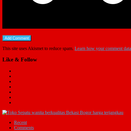
This site uses Akismet to reduce spam.
Learn how your comment data 
Like & Follow
Recent
Comments