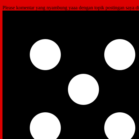
Please komentar yang nyambung yaaa dengan topik postingan saya di