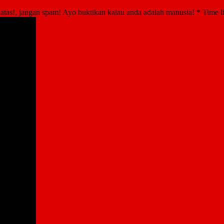
atas!, jangan spam! Ayo buktikan kalau anda adalah manusia!
*
Time l