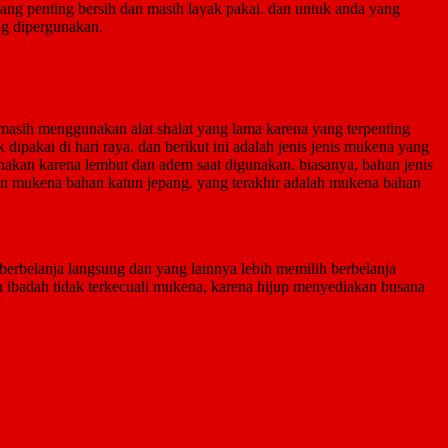
ang penting bersih dan masih layak pakai. dan untuk anda yang
ng dipergunakan.
a masih menggunakan alat shalat yang lama karena yang terpenting
dipakai di hari raya. dan berikut ini adalah jenis jenis mukena yang
nakan karena lembut dan adem saat digunakan. biasanya, bahan jenis
gan mukena bahan katun jepang. yang terakhir adalah mukena bahan
erbelanja langsung dan yang lainnya lebih memilih berbelanja
 ibadah tidak terkecuali mukena, karena hijup menyediakan busana