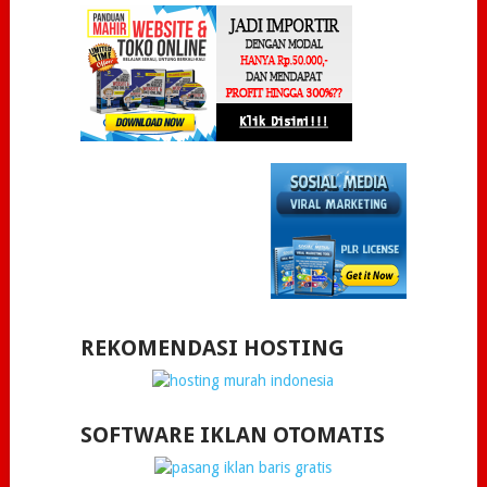
REKOMENDASI HOSTING
SOFTWARE IKLAN OTOMATIS