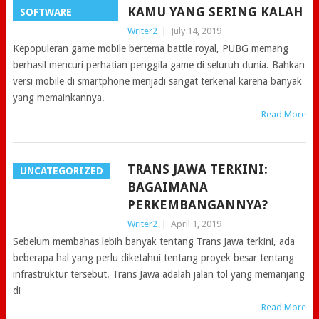
KAMU YANG SERING KALAH
SOFTWARE
Writer2
|
July 14, 2019
Kepopuleran game mobile bertema battle royal, PUBG memang
berhasil mencuri perhatian penggila game di seluruh dunia. Bahkan
versi mobile di smartphone menjadi sangat terkenal karena banyak
yang memainkannya.
Read More
TRANS JAWA TERKINI:
UNCATEGORIZED
BAGAIMANA
PERKEMBANGANNYA?
Writer2
|
April 1, 2019
Sebelum membahas lebih banyak tentang Trans Jawa terkini, ada
beberapa hal yang perlu diketahui tentang proyek besar tentang
infrastruktur tersebut. Trans Jawa adalah jalan tol yang memanjang
di
Read More