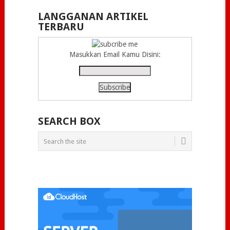
LANGGANAN ARTIKEL
TERBARU
Masukkan Email Kamu Disini:
SEARCH BOX