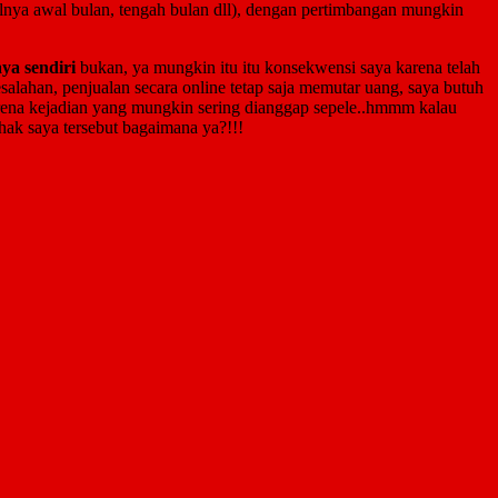
lnya awal bulan, tengah bulan dll), dengan pertimbangan mungkin
ya sendiri
bukan, ya mungkin itu itu konsekwensi saya karena telah
esalahan, penjualan secara online tetap saja memutar uang, saya butuh
arena kejadian yang mungkin sering dianggap sepele..hmmm kalau
ak saya tersebut bagaimana ya?!!!