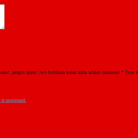
atas!, jangan spam! Ayo buktikan kalau anda adalah manusia!
*
Time l
is processed.