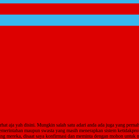
rhat aja yah disini. Mungkin salah satu adari anda ada juga yang pern
pemerintahan maupun swasta yang masih menerapkan sistem ketidakprofe
kening mereka, disaat saya konfirmasi dan meminta dengan mohon untuk 