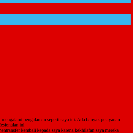
ah mengalami pengalaman seperti saya ini. Ada banyak pelayanan
sionalan ini.
mentransfer kembali kepada saya karena kekhilafan saya mereka