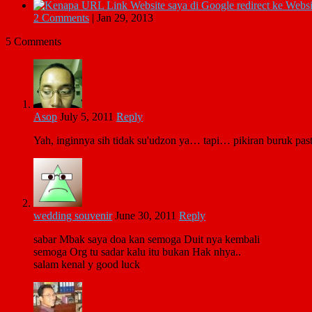
2 Comments
|
Jan 29, 2013
5 Comments
Asop
July 5, 2011
Reply
Yah, inginnya sih tidak su'udzon ya… tapi… pikiran buruk past
wedding souvenir
June 30, 2011
Reply
sabar Mbak saya doa kan semoga Duit nya kembali
semoga Org tu sadar kalu itu bukan Hak nhya..
salam kenal y good luck