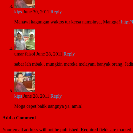
kips
June 30, 2011
Reply
Manawi kagungan waktos tur kersa nampinya, Mangga!
http:/
umar faisol
June 28, 2011
Reply
sabar lah mbak,, mungkin mereka melayani banyak orang. Jadi
kips
June 28, 2011
Reply
Moga cepet balik uangnya ya, amin!
Add a Comment
Your email address will not be published.
Required fields are marked