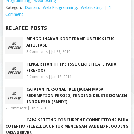
Programming
,
Webhosting
Kategori:
Domain
,
Web Programming
,
Webhosting
|
1
Comment
RELATED POSTS
MENGGUNAKAN KODE FRAME UNTUK SITUS
AFFILIASI
3 Comments
|
Jul 29, 2010
PENGERTIAN HTTPS (SSL CERTIFICATE PADA
FIREFOX)
2 Comments
|
Jan 18, 2011
CATATAN PERSONAL: KEBIJAKAN MASA
REDEMPTION PEROID, PENDING DELETE DOMAIN
INDONESIA (PANDI)
2 Comments
|
Jan 4, 2012
CARA SETTING CONCURRENT CONNECTIONS PADA
CUTEFTP/ FILEZILLA UNTUK MENCEGAH BANNED FLOODING
PADA SERVER