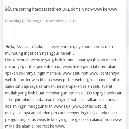
Diposting pada tanggal:
November 2, 2013
Holla, Assalamu’alaikum….weekend nih, nyempetin nulis dulu
mumpung inget dan nganggur heheh…
Untuk sebuah website yang baik konon kabarnya (bukan mbah
dukun ya), untuk penentuan url website itu perlu kita tentukan
apakah sekiranya ingin memakai www atau non www (contohnya
website potter.web.id atau www.potter.web.id), kamu musti pilih
salah satu aja saya sarankan, ini merupakan salah satu syarat
mutlak yang baik buat membangun optimasi SEO supaya berkesan
tidak plin-plan dimata search engine, nah semisalkan pilihannya
adalah ingin menggunakan www saja (www.potter.web.id),
menyiasatinya adalah dengan cara menyettingkan jika ada user/
pengunjung situs website kita yang mengetikkan alamat non www
maka dia akan di redirect ke www,