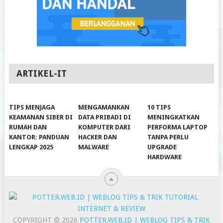
ARTIKEL-IT
TIPS MENJAGA
MENGAMANKAN
10 TIPS
KEAMANAN SIBER DI
DATA PRIBADI DI
MENINGKATKAN
RUMAH DAN
KOMPUTER DARI
PERFORMA LAPTOP
KANTOR: PANDUAN
HACKER DAN
TANPA PERLU
LENGKAP 2025
MALWARE
UPGRADE
HARDWARE
COPYRIGHT © 2026
POTTER.WEB.ID | WEBLOG TIPS & TRIK