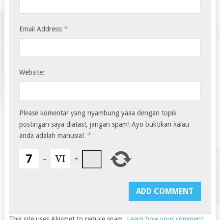
*
Email Address:
Website:
Please komentar yang nyambung yaaa dengan topik
postingan saya diatas!, jangan spam! Ayo buktikan kalau
*
anda adalah manusia!
−
=
This site uses Akismet to reduce spam.
Learn how your comment