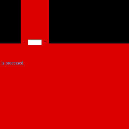
−
=
is processed.