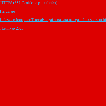
 HTTPS (SSL Certificate pada firefox)
 Hardware
Tutorial: bagaimana cara mengaktifkan shortcut h
n Lengkap 2025