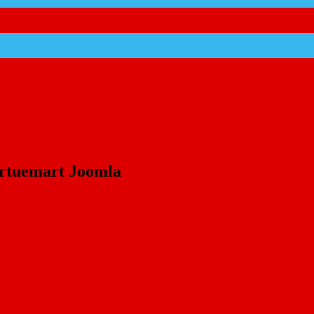
rtuemart Joomla