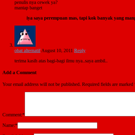
penulis nya cewek ya?
mantap banget
iya saya perempuan mas, tapi kok banyak yang mangg
obat alternatif
August 10, 2011
Reply
terima kasih atas bagi-bagi ilmu nya..saya ambil..
Add a Comment
Your email address will not be published.
Required fields are marked
Comment:
*
Name:
*