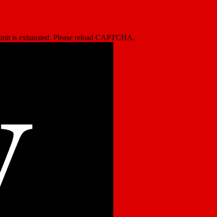
imit is exhausted. Please reload CAPTCHA.