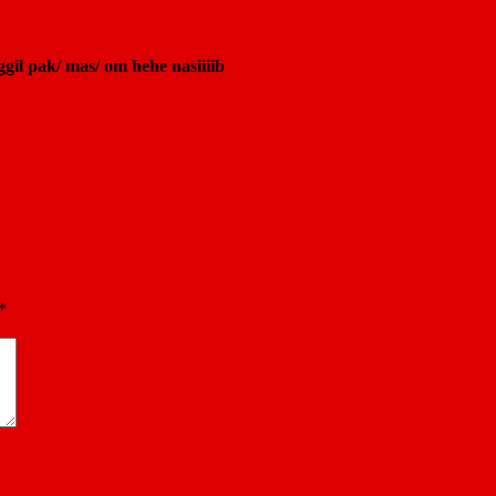
il pak/ mas/ om hehe nasiiiib
*