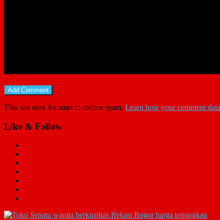
This site uses Akismet to reduce spam.
Learn how your comment data 
Like & Follow