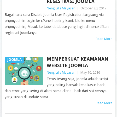
REGISTRASI JOOMLA
Neng Lilis Mayasari
|
October 20, 2017
Bagaimana cara Disable Joomla User Registration langsung via
phpmyadmin Login ke cPanel hosting kami, lalu ke menu
phpmyadmin, Masuk ke tabel database yang ingin di nonaktifkan
registrasi Joomlanya
Read More
MEMPERKUAT KEAMANAN
JOOMLA
WEBSITE JOOMLA
Neng Lilis Mayasari
|
May 10, 2016
Terus terang saja, Joomla adalah script
yang paling banyak kena kasus hack,
dan error yang sering di alami sama client…baik dari sisi cmsnya
yang susah di update sama
Read More