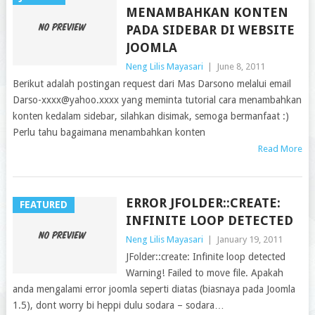
MENAMBAHKAN KONTEN
PADA SIDEBAR DI WEBSITE
JOOMLA
Neng Lilis Mayasari
|
June 8, 2011
Berikut adalah postingan request dari Mas Darsono melalui email
Darso-xxxx@yahoo.xxxx yang meminta tutorial cara menambahkan
konten kedalam sidebar, silahkan disimak, semoga bermanfaat :)
Perlu tahu bagaimana menambahkan konten
Read More
ERROR JFOLDER::CREATE:
FEATURED
INFINITE LOOP DETECTED
Neng Lilis Mayasari
|
January 19, 2011
JFolder::create: Infinite loop detected
Warning! Failed to move file. Apakah
anda mengalami error joomla seperti diatas (biasnaya pada Joomla
1.5), dont worry bi heppi dulu sodara – sodara…