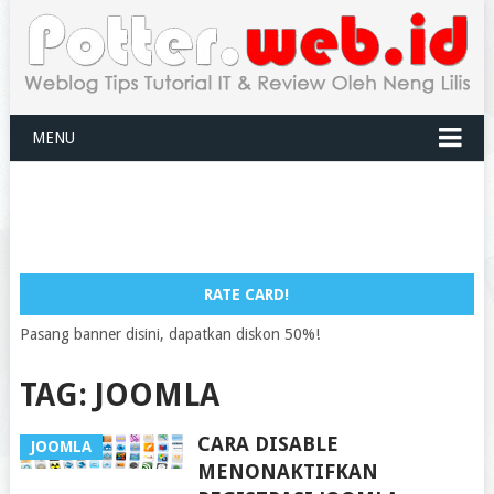
MENU
RATE CARD!
Pasang banner disini, dapatkan diskon 50%!
TAG:
JOOMLA
CARA DISABLE
JOOMLA
MENONAKTIFKAN