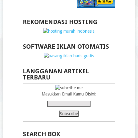
REKOMENDASI HOSTING
SOFTWARE IKLAN OTOMATIS
LANGGANAN ARTIKEL
TERBARU
Masukkan Email Kamu Disini:
SEARCH BOX