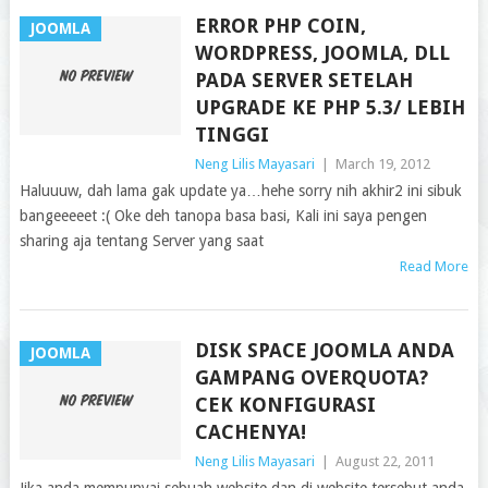
ERROR PHP COIN,
JOOMLA
WORDPRESS, JOOMLA, DLL
PADA SERVER SETELAH
UPGRADE KE PHP 5.3/ LEBIH
TINGGI
Neng Lilis Mayasari
|
March 19, 2012
Haluuuw, dah lama gak update ya…hehe sorry nih akhir2 ini sibuk
bangeeeeet :( Oke deh tanopa basa basi, Kali ini saya pengen
sharing aja tentang Server yang saat
Read More
DISK SPACE JOOMLA ANDA
JOOMLA
GAMPANG OVERQUOTA?
CEK KONFIGURASI
CACHENYA!
Neng Lilis Mayasari
|
August 22, 2011