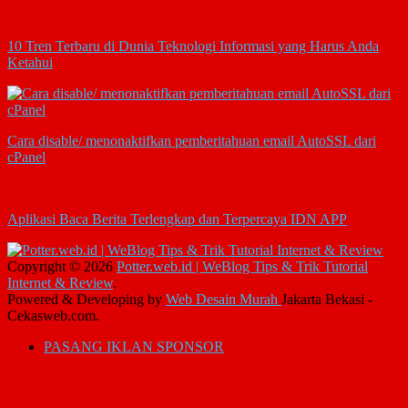
10 Tren Terbaru di Dunia Teknologi Informasi yang Harus Anda
Ketahui
Cara disable/ menonaktifkan pemberitahuan email AutoSSL dari
cPanel
Aplikasi Baca Berita Terlengkap dan Terpercaya IDN APP
Copyright © 2026
Potter.web.id | WeBlog Tips & Trik Tutorial
Internet & Review
.
Powered & Developing by
Web Desain Murah
Jakarta Bekasi -
Cekasweb.com.
PASANG IKLAN SPONSOR