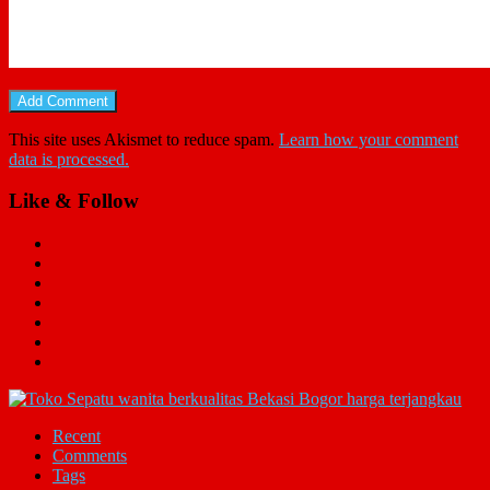
This site uses Akismet to reduce spam.
Learn how your comment
data is processed.
Like & Follow
Recent
Comments
Tags