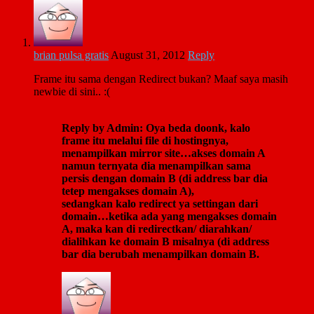
brian pulsa gratis
August 31, 2012
Reply
Frame itu sama dengan Redirect bukan? Maaf saya masih
newbie di sini.. :(
Reply by Admin: Oya beda doonk, kalo
frame itu melalui file di hostingnya,
menampilkan mirror site…akses domain A
namun ternyata dia menampilkan sama
persis dengan domain B (di address bar dia
tetep mengakses domain A),
sedangkan kalo redirect ya settingan dari
domain…ketika ada yang mengakses domain
A, maka kan di redirectkan/ diarahkan/
dialihkan ke domain B misalnya (di address
bar dia berubah menampilkan domain B.