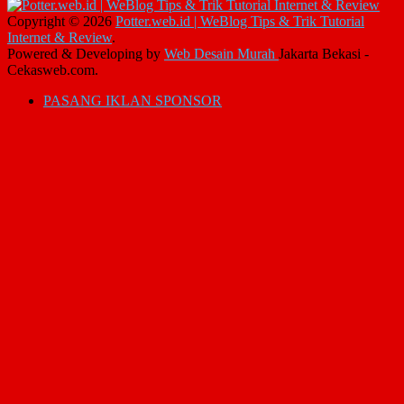
Copyright © 2026
Potter.web.id | WeBlog Tips & Trik Tutorial
Internet & Review
.
Powered & Developing by
Web Desain Murah
Jakarta Bekasi -
Cekasweb.com.
PASANG IKLAN SPONSOR