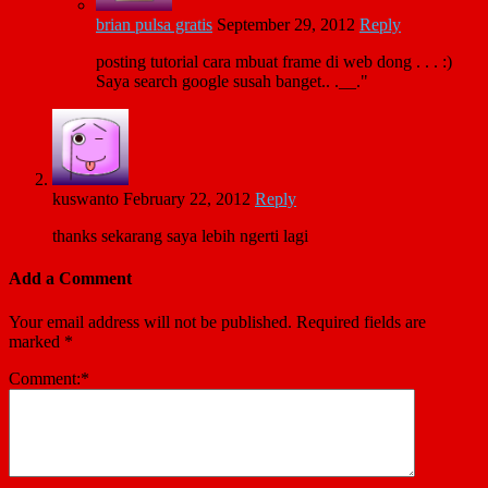
brian pulsa gratis
September 29, 2012
Reply
posting tutorial cara mbuat frame di web dong . . . :)
Saya search google susah banget.. .__."
kuswanto
February 22, 2012
Reply
thanks sekarang saya lebih ngerti lagi
Add a Comment
Your email address will not be published.
Required fields are
marked
*
Comment:
*