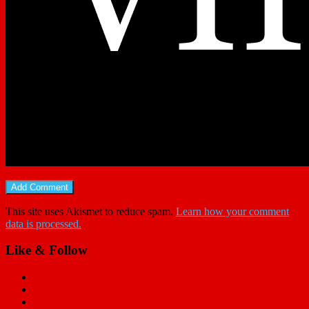
This site uses Akismet to reduce spam.
Learn how your comment
data is processed.
Like & Follow