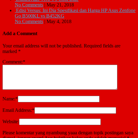
No Comments
|
May 21, 2018
Edisi Versus: Ini Dia Spesifikasi dan Harga HP Asus Zenfone
Go B500KL vs B452KG
No Comments
|
May 4, 2018
Add a Comment
Your email address will not be published.
Required fields are
marked
*
Comment:
*
Name:
*
Email Address:
*
Website:
Please komentar yang nyambung yaaa dengan topik postingan saya