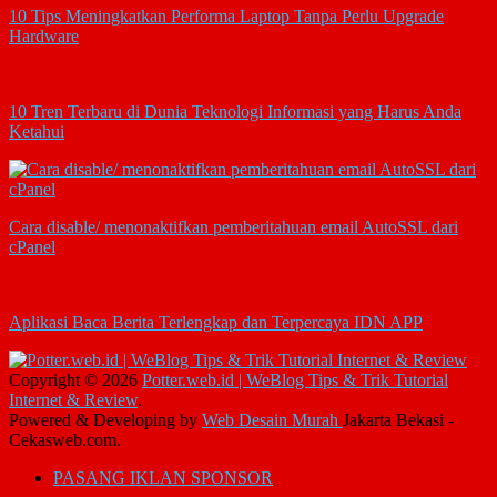
10 Tips Meningkatkan Performa Laptop Tanpa Perlu Upgrade
Hardware
10 Tren Terbaru di Dunia Teknologi Informasi yang Harus Anda
Ketahui
Cara disable/ menonaktifkan pemberitahuan email AutoSSL dari
cPanel
Aplikasi Baca Berita Terlengkap dan Terpercaya IDN APP
Copyright © 2026
Potter.web.id | WeBlog Tips & Trik Tutorial
Internet & Review
.
Powered & Developing by
Web Desain Murah
Jakarta Bekasi -
Cekasweb.com.
PASANG IKLAN SPONSOR