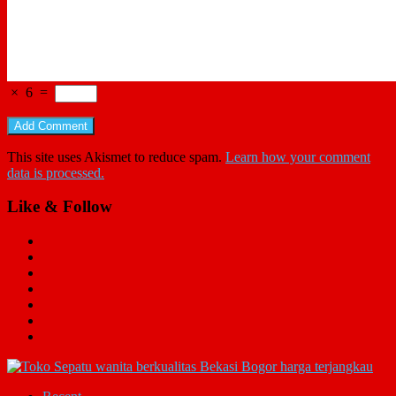
×
6
=
This site uses Akismet to reduce spam.
Learn how your comment
data is processed.
Like & Follow