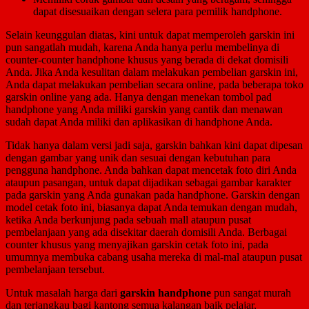
dapat disesuaikan dengan selera para pemilik handphone.
Selain keunggulan diatas, kini untuk dapat memperoleh garskin ini
pun sangatlah mudah, karena Anda hanya perlu membelinya di
counter-counter handphone khusus yang berada di dekat domisili
Anda. Jika Anda kesulitan dalam melakukan pembelian garskin ini,
Anda dapat melakukan pembelian secara online, pada beberapa toko
garskin online yang ada. Hanya dengan menekan tombol pad
handphone yang Anda miliki garskin yang cantik dan menawan
sudah dapat Anda miliki dan aplikasikan di handphone Anda.
Tidak hanya dalam versi jadi saja, garskin bahkan kini dapat dipesan
dengan gambar yang unik dan sesuai dengan kebutuhan para
pengguna handphone. Anda bahkan dapat mencetak foto diri Anda
ataupun pasangan, untuk dapat dijadikan sebagai gambar karakter
pada garskin yang Anda gunakan pada handphone. Garskin dengan
model cetak foto ini, biasanya dapat Anda temukan dengan mudah,
ketika Anda berkunjung pada sebuah mall ataupun pusat
pembelanjaan yang ada disekitar daerah domisili Anda. Berbagai
counter khusus yang menyajikan garskin cetak foto ini, pada
umumnya membuka cabang usaha mereka di mal-mal ataupun pusat
pembelanjaan tersebut.
Untuk masalah harga dari
garskin handphone
pun sangat murah
dan terjangkau bagi kantong semua kalangan baik pelajar,