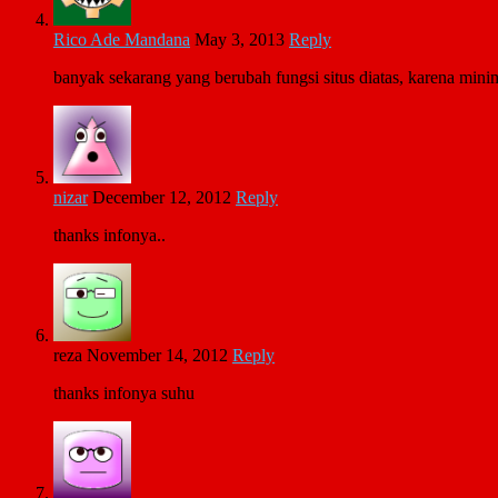
Rico Ade Mandana
May 3, 2013
Reply
banyak sekarang yang berubah fungsi situs diatas, karena minim
nizar
December 12, 2012
Reply
thanks infonya..
reza
November 14, 2012
Reply
thanks infonya suhu