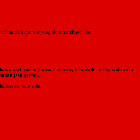
berikan oleh sponsor yang akan membayar kita.
diakan oleh masing masing website, termasuk jangka waktunya
nakan jasa paypal.
 kerjasama yang sehat.