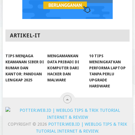
ARTIKEL-IT
TIPS MENJAGA
MENGAMANKAN
10 TIPS
KEAMANAN SIBER DI
DATA PRIBADI DI
MENINGKATKAN
RUMAH DAN
KOMPUTER DARI
PERFORMA LAPTOP
KANTOR: PANDUAN
HACKER DAN
TANPA PERLU
LENGKAP 2025
MALWARE
UPGRADE
HARDWARE
COPYRIGHT © 2026
POTTER.WEB.ID | WEBLOG TIPS & TRIK
TUTORIAL INTERNET & REVIEW
.