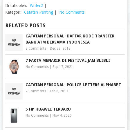
Di tulis oleh:
Writer2
|
Kategori:
Catatan Penting
|
No Comments
RELATED POSTS
CATATAN PERSONAL: DAFTAR KODE TRANSFER
BANK ATM BERSAMA INDONESIA
3 Comments
|
Dec 28, 2013
7 FAKTA MENARIK DI FESTIVAL JAM BLIBLI
No Comments
|
Sep 17, 2021
CATATAN PERSONAL: POLICE LETTERS ALPHABET
2 Comments
|
Feb 6, 2013
5 HP HUAWEI TERBARU
No Comments
|
Nov 4, 2020