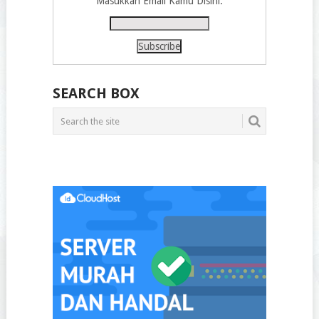
Masukkan Email Kamu Disini:
SEARCH BOX