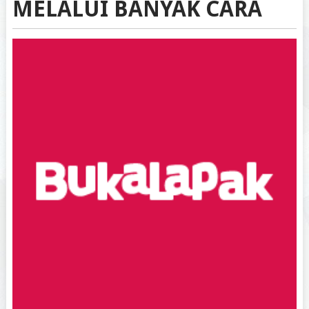
MELALUI BANYAK CARA