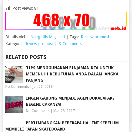
Post Views:
81
Di tulis oleh:
Neng Lilis Mayasari
|
Tags:
Review promosi
Kategori:
Review promosi
|
3 Comments
RELATED POSTS
TIPS MENGGUNAKAN PINJAMAN KTA UNTUK
MEMENUHI KEBUTUHAN ANDA DALAM JANGKA
PANJANG
No Comments
|
Jun 26, 2018
INGIN GABUNG MENJADI AGEN BUKALAPAK?
BEGINI CARANYA!
No Comments
|
Mar 23, 2017
PERTIMBANGKAN BEBERAPA HAL INI SEBELUM
MEMBELI PAPAN SKATEBOARD