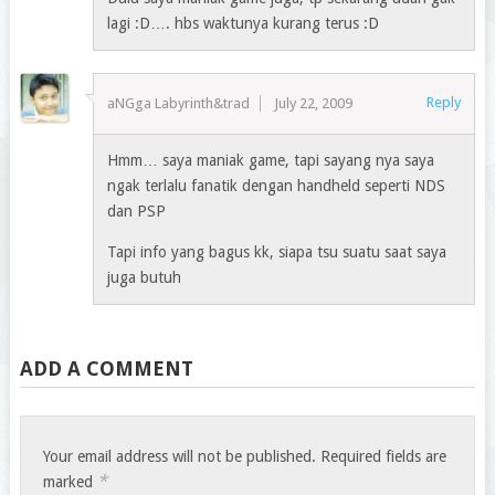
lagi :D…. hbs waktunya kurang terus :D
Reply
aNGga Labyrinth&trad
July 22, 2009
Hmm… saya maniak game, tapi sayang nya saya
ngak terlalu fanatik dengan handheld seperti NDS
dan PSP
Tapi info yang bagus kk, siapa tsu suatu saat saya
juga butuh
ADD A COMMENT
Your email address will not be published.
Required fields are
*
marked