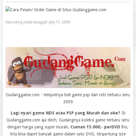
Diposting pada tanggal:
July 11, 2009
Gudanggame.com - tempatnya beli game psp dan nds terbaru seru
2009
Lagi nyari game NDS atau PSP yang Murah dan oke?
Di
Gudanggame.com aja dech, Gudangnya koleksi game terbaru seru
dengan harga yang super murah,
Cuman 15.000;- perDVD
lho,
kita bisa dapet banyak game dalam satu DVD, tergantung size