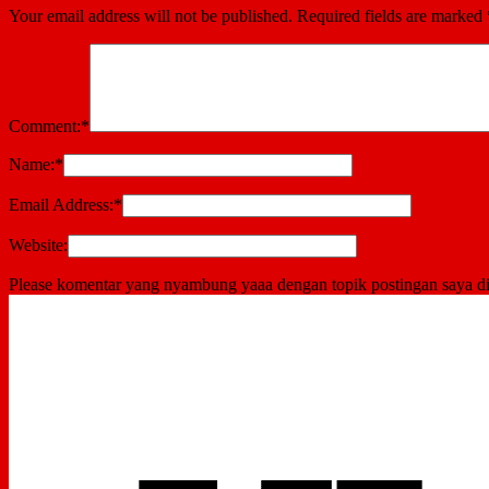
Your email address will not be published.
Required fields are marked
Comment:
*
Name:
*
Email Address:
*
Website:
Please komentar yang nyambung yaaa dengan topik postingan saya di