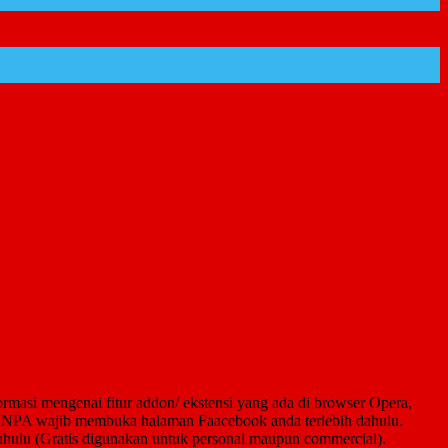
ormasi mengenai fitur addon/ ekstensi yang ada di browser Opera,
ANPA wajib membuka halaman Faacebook anda terlebih dahulu.
dahulu (Gratis digunakan untuk personal maupun commercial).