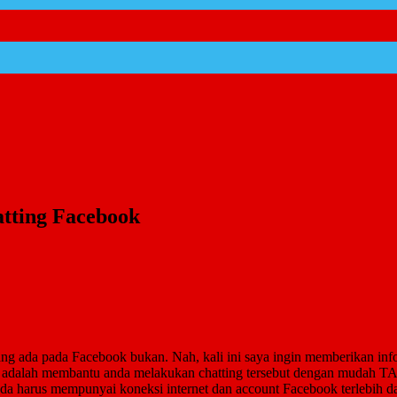
tting Facebook
yang ada pada Facebook bukan. Nah, kali ini saya ingin memberikan inf
 adalah membantu anda melakukan chatting tersebut dengan mudah T
nda harus mempunyai koneksi internet dan account Facebook terlebih 