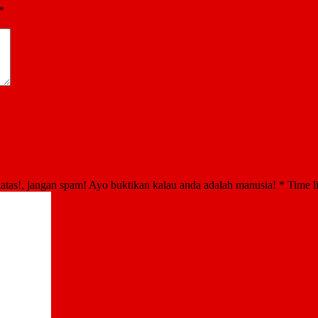
*
atas!, jangan spam! Ayo buktikan kalau anda adalah manusia!
*
Time l