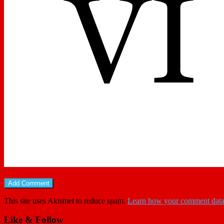
This site uses Akismet to reduce spam.
Learn how your comment data 
Like & Follow